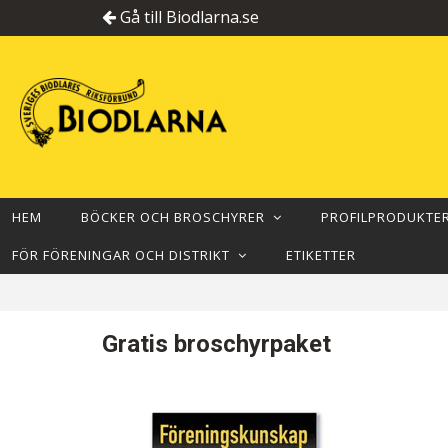
Gå till Biodlarna.se
HEM
BÖCKER OCH BROSCHYRER
PROFILPRODUKT
FÖR FÖRENINGAR OCH DISTRIKT
ETIKETTER
Gratis broschyrpaket