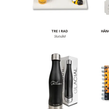
TRE I RAD
HÄN
Slutsåld