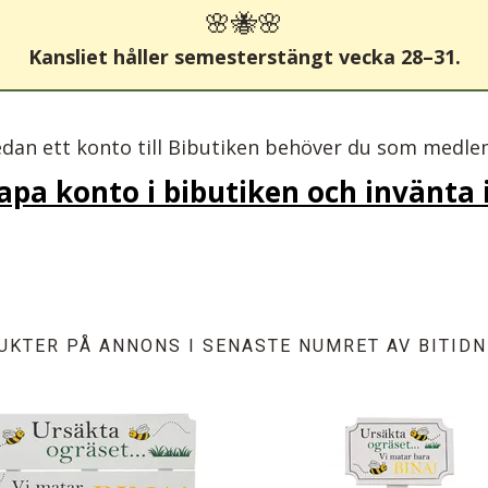
🌸🐝🌸
Kansliet håller semesterstängt vecka 28–31.
edan ett konto till Bibutiken behöver du som medl
kapa konto i bibutiken och invänta
UKTER PÅ ANNONS I SENASTE NUMRET AV BITIDN