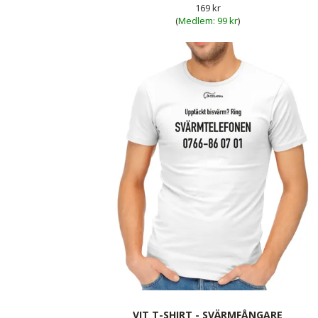
169 kr
(
99 kr
)
VIT T-SHIRT - SVÄRMFÅNGARE