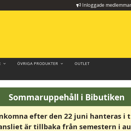
Inloggade medlemmar 
ER
ÖVRIGA PRODUKTER
OUTLET
Sommaruppehåll i Bibutiken
inkomna efter den 22 juni hanteras i 
ansliet är tillbaka från semestern i au