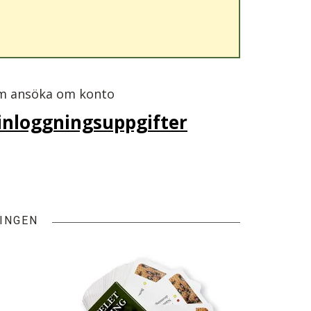
em ansöka om konto
 inloggningsuppgifter
INGEN