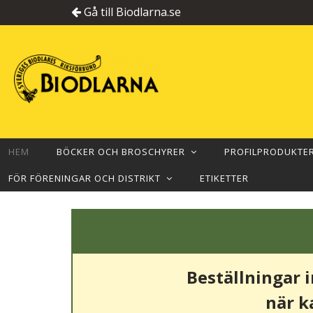
Gå till Biodlarna.se
HEM
BÖCKER OCH BROSCHYRER
PROFILPRODUKT
FÖR FÖRENINGAR OCH DISTRIKT
ETIKETTER
Beställningar 
när k