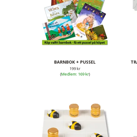
BARNBOK + PUSSEL
TR
199 kr
(
169 kr
)