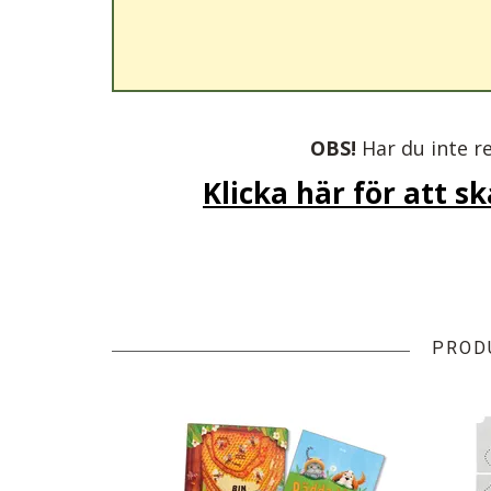
OBS!
Har du inte r
Klicka här för att s
PROD