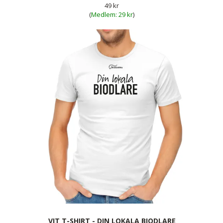
49 kr
(
29 kr
)
VIT T-SHIRT - DIN LOKALA BIODLARE