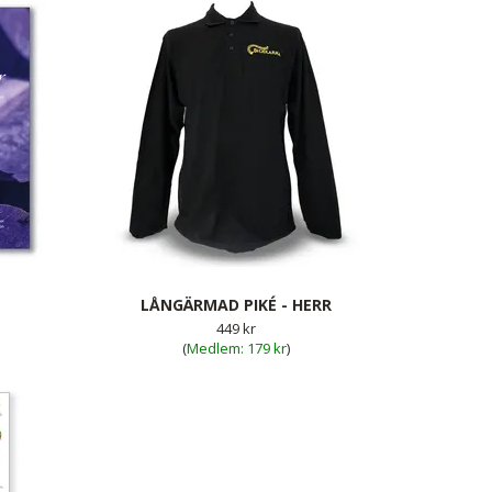
LÅNGÄRMAD PIKÉ - HERR
449 kr
(
179 kr
)