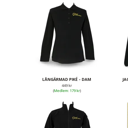
LÅNGÄRMAD PIKÉ - DAM
JA
449 kr
(
179 kr
)