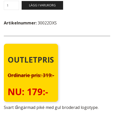
LÄGG I VARUKORG
Artikelnummer:
30022DXS
OUTLETPRIS
Ordinarie pris: 319:-
NU: 179:-
Svart långärmad piké med gul broderad logotype.