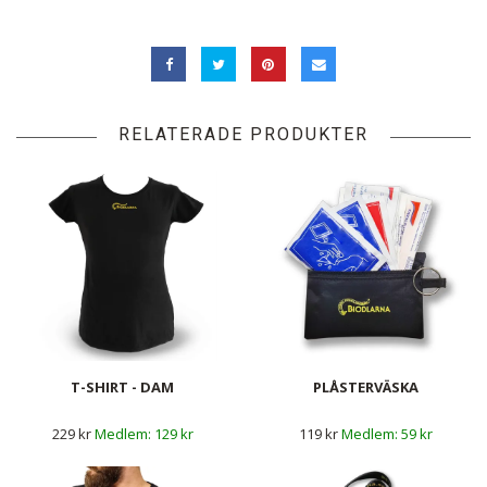
RELATERADE PRODUKTER
T-SHIRT - DAM
PLÅSTERVÄSKA
229 kr
129 kr
119 kr
59 kr