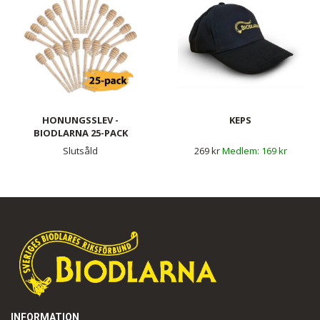
HONUNGSSLEV -
KEPS
BIODLARNA 25-PACK
Slutsåld
269 kr
169 kr
INFORMATION