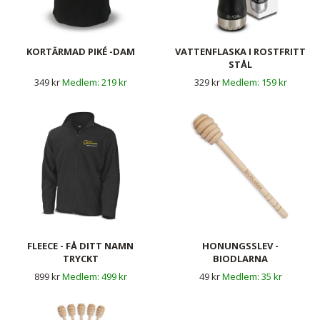
KORTÄRMAD PIKÉ -DAM
VATTENFLASKA I ROSTFRITT
STÅL
349 kr
219 kr
329 kr
159 kr
FLEECE - FÅ DITT NAMN
HONUNGSSLEV -
TRYCKT
BIODLARNA
899 kr
499 kr
49 kr
35 kr