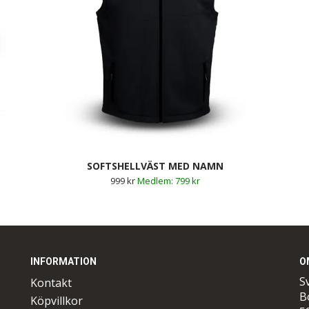
SOFTSHELLVÄST MED NAMN
999 kr
799 kr
INFORMATION
O
S
Kontakt
B
Köpvillkor