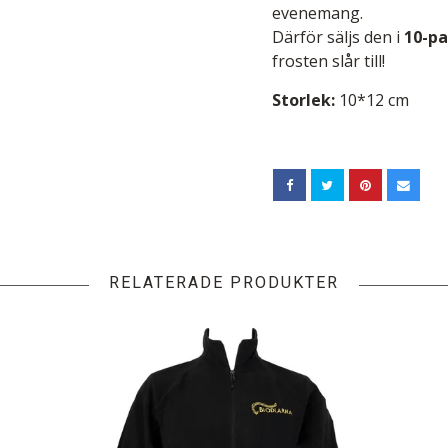
evenemang.
Därför säljs den i
10-p
frosten slår till!
Storlek:
10*12 cm
RELATERADE PRODUKTER