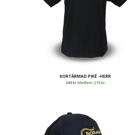
KORTÄRMAD PIKÉ -HERR
349 kr
219 kr