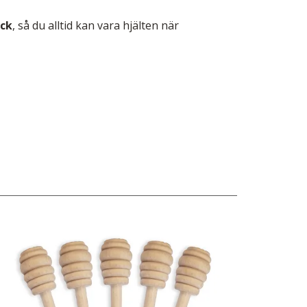
ack
, så du alltid kan vara hjälten när