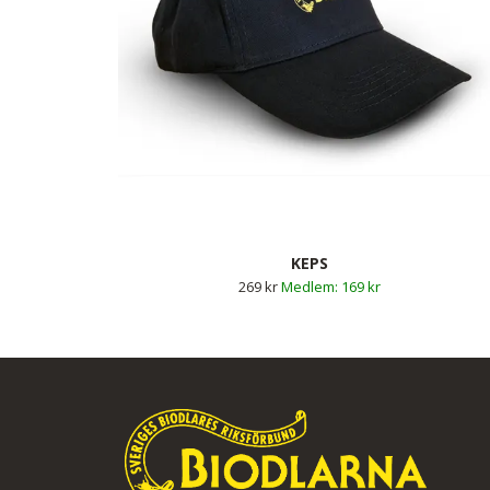
KEPS
269 kr
169 kr