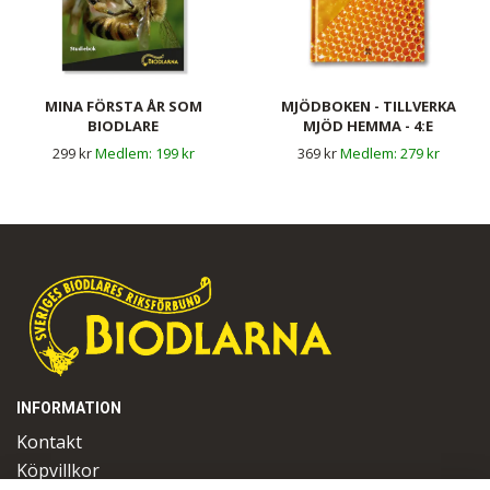
MINA FÖRSTA ÅR SOM
MJÖDBOKEN - TILLVERKA
BIODLARE
MJÖD HEMMA - 4:E
UPPLAGAN
299 kr
199 kr
369 kr
279 kr
INFORMATION
Kontakt
Köpvillkor