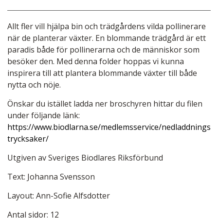
Allt fler vill hjälpa bin och trädgårdens vilda pollinerare
när de planterar växter. En blommande trädgård är ett
paradis både för pollinerarna och de människor som
besöker den. Med denna folder hoppas vi kunna
inspirera till att plantera blommande växter till både
nytta och nöje.
Önskar du istället ladda ner broschyren hittar du filen
under följande länk:
https://www.biodlarna.se/medlemsservice/nedladdningsb
trycksaker/
Utgiven av Sveriges Biodlares Riksförbund
Text: Johanna Svensson
Layout: Ann-Sofie Alfsdotter
Antal sidor: 12