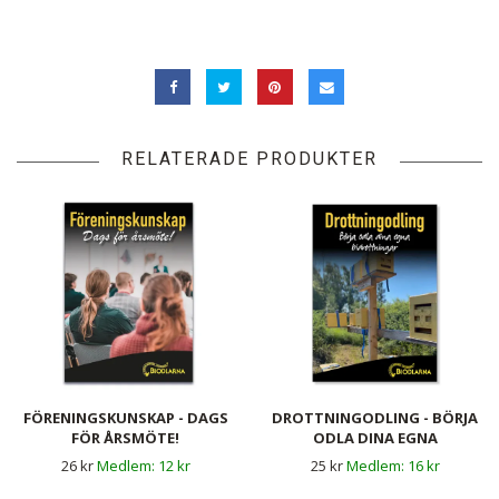
RELATERADE PRODUKTER
FÖRENINGSKUNSKAP - DAGS
DROTTNINGODLING - BÖRJA
FÖR ÅRSMÖTE!
ODLA DINA EGNA
DROTTNINGAR
26 kr
12 kr
25 kr
16 kr