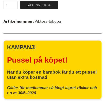
LÄGG I VARUKORG
Artikelnummer:
Viktors-bikupa
KAMPANJ!
Pussel på köpet!
När du köper en barnbok får du ett pussel
utan extra kostnad.
Gäller för medlemmar så långt lagret räcker och
t.o.m 30/6–2026.