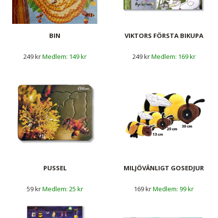
BIN
VIKTORS FÖRSTA BIKUPA
249 kr
149 kr
249 kr
169 kr
PUSSEL
MILJÖVÄNLIGT GOSEDJUR
59 kr
25 kr
169 kr
99 kr