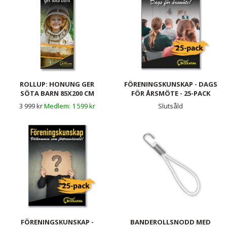
ROLLUP: HONUNG GER
FÖRENINGSKUNSKAP - DAGS
SÖTA BARN 85X200 CM
FÖR ÅRSMÖTE - 25-PACK
3 999 kr
1 599 kr
Slutsåld
FÖRENINGSKUNSKAP -
BANDEROLLSNODD MED