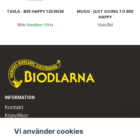
TAVLA - BEE HAPPY 12X30CM
MUGG - JUST GOING TO BEE
HAPPY
99 kr
59 kr
Slutsåld
INFORMATION
Kontakt
Köpvillkor
Logga in
Vi använder cookies
OM OSS