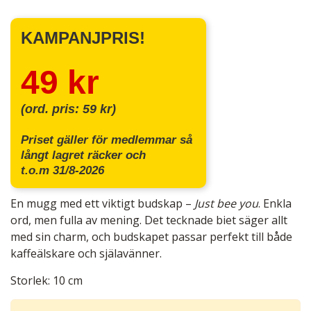
KAMPANJPRIS!
49 kr
(ord. pris: 59 kr)
Priset gäller för medlemmar så
långt lagret räcker och
t.o.m 31/8-2026
En mugg med ett viktigt budskap –
Just bee you
. Enkla
ord, men fulla av mening. Det tecknade biet säger allt
med sin charm, och budskapet passar perfekt till både
kaffeälskare och själavänner.
Storlek: 10 cm