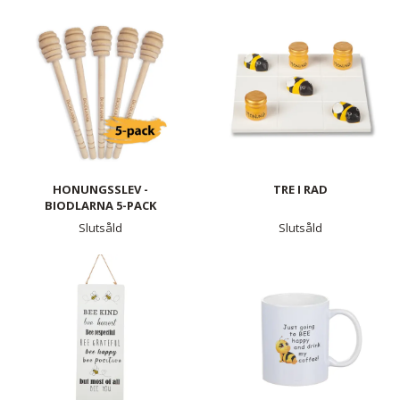
HONUNGSSLEV -
TRE I RAD
BIODLARNA 5-PACK
Slutsåld
Slutsåld