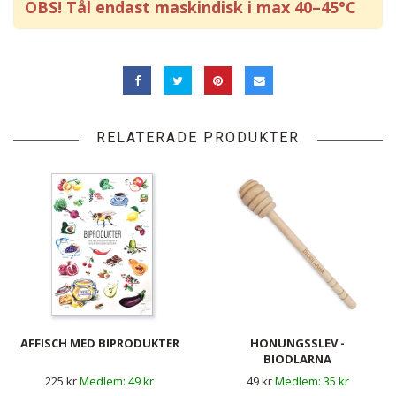
OBS! Tål endast maskindisk i max 40–45°C
RELATERADE PRODUKTER
AFFISCH MED BIPRODUKTER
HONUNGSSLEV -
BIODLARNA
225 kr
49 kr
49 kr
35 kr