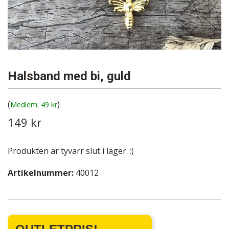
Halsband med bi, guld
(
)
49 kr
149 kr
Produkten är tyvärr slut i lager. :(
Artikelnummer:
40012