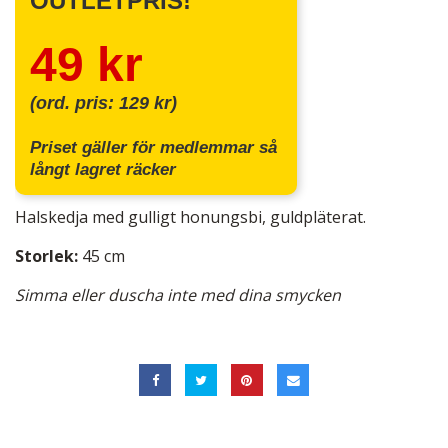
OUTLETPRIS!
49 kr
(ord. pris: 129 kr)
Priset gäller för medlemmar så
långt lagret räcker
Halskedja med gulligt honungsbi, guldpläterat.
Storlek:
45 cm
Simma eller duscha inte med dina smycken