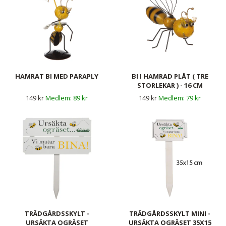
HAMRAT BI MED PARAPLY
BI I HAMRAD PLÅT ( TRE
STORLEKAR ) - 16 CM
149 kr
89 kr
149 kr
79 kr
TRÄDGÅRDSSKYLT -
TRÄDGÅRDSSKYLT MINI -
URSÄKTA OGRÄSET
URSÄKTA OGRÄSET 35X15