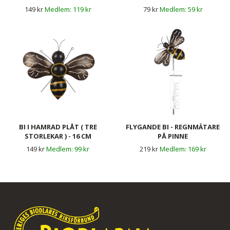
CM
149 kr
119 kr
79 kr
59 kr
BI I HAMRAD PLÅT ( TRE
FLYGANDE BI - REGNMÄTARE
STORLEKAR ) - 16 CM
PÅ PINNE
149 kr
99 kr
219 kr
169 kr