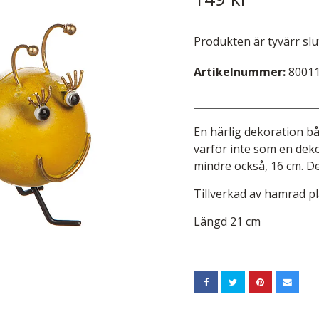
Produkten är tyvärr slut 
Artikelnummer:
8001
En härlig dekoration b
varför inte som en deko
mindre också, 16 cm. De
Tillverkad av hamrad pl
Längd 21 cm